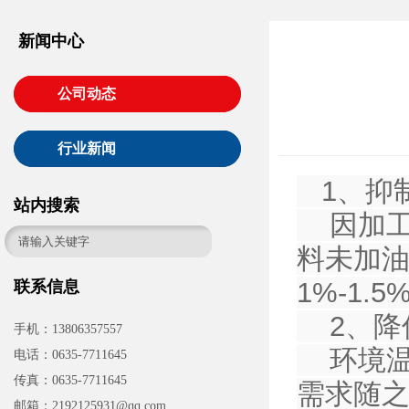
新闻中心
公司动态
行业新闻
1、抑
站内搜索
因加工
料未加
1%-1
联系信息
2、降
手机：13806357557
环境温
电话：0635-7711645
传真：0635-7711645
需求随
邮箱：2192125931@qq.com