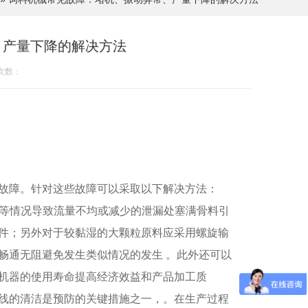
、产量下降的解决方法
次数：
故障。针对这些故障可以采取以下解决方法：
损等情况导致流量不均或减少的泄漏处塞满骨料引
件；另外对于较黏湿的大颗粒原料应采用螺旋输
畅通无阻避免发生类似情况的发生 。此外还可以
机器的使用寿命提高经济效益和产品加工质
线的清洁是预防的关键措施之一，。在生产过程