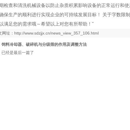
期检查和清洗机械设备以防止杂质积累影响设备的正常运行和使
确保生产的顺利进行实现企业的可持续发展目标！ 关于字数限
以满足您的需求哦～希望以上对您有所帮助！"
文网址：
http://www.sdzjjx.cn/news_view_357_106.html
：
饲料冷却器、破碎机与分级筛的作用及调整方法
：已经是最后一篇了