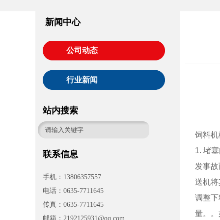
新闻中心
公司动态
行业新闻
站内搜索
饲料机
1. 
联系信息
发事故
手机：13806357557
送机将
电话：0635-7711645
调整下
传真：0635-7711645
量。。
邮箱：2192125931@qq.com