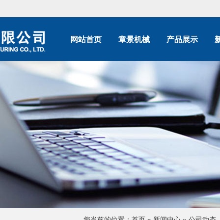
网站首页
章景机械
产品展示
您当前的位置：
首页
»
新闻中心
»
公司动态