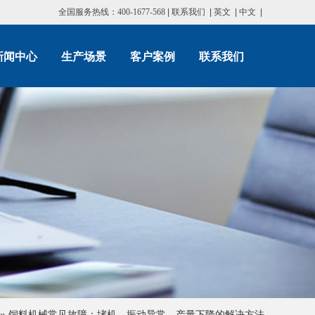
全国服务热线：400-1677-568
|
联系我们
|
英文
|
中文
|
新闻中心
生产场景
客户案例
联系我们
»
饲料机械常见故障：堵机、振动异常、产量下降的解决方法