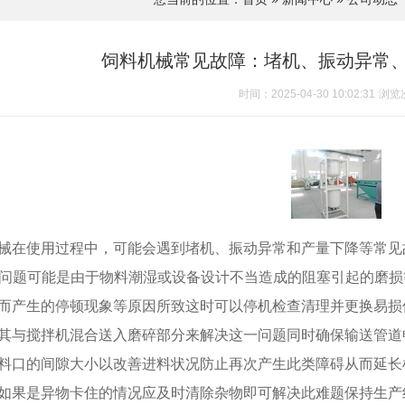
饲料机械常见故障：堵机、振动异常
时间：2025-04-30 10:02:31
浏览
械在使用过程中，可能会遇到堵机、振动异常和产量下降等常见
堵塞问题可能是由于物料潮湿或设备设计不当造成的阻塞引起的磨
而产生的停顿现象等原因所致这时可以停机检查清理并更换易损
其与搅拌机混合送入磨碎部分来解决这一问题同时确保输送管道
料口的间隙大小以改善进料状况防止再次产生此类障碍从而延长
如果是异物卡住的情况应及时清除杂物即可解决此难题保持生产