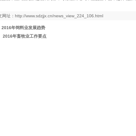
。
文网址：
http://www.sdzjjx.cn/news_view_224_106.html
：
2016年饲料业发展趋势
：
2016年畜牧业工作要点