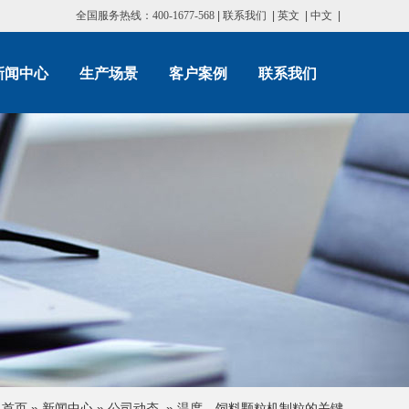
全国服务热线：400-1677-568
|
联系我们
|
英文
|
中文
|
新闻中心
生产场景
客户案例
联系我们
：
首页
»
新闻中心
»
公司动态
»
温度—饲料颗粒机制粒的关键