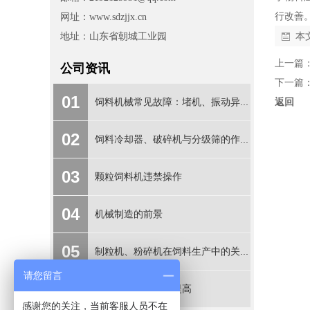
行改善
网址：www.sdzjjx.cn
本
地址：山东省朝城工业园
上一篇
公司资讯
下一篇
01
饲料机械常见故障：堵机、振动异...
返回
02
饲料冷却器、破碎机与分级筛的作...
03
颗粒饲料机违禁操作
04
机械制造的前景
05
制粒机、粉碎机在饲料生产中的关...
请您留言
06
饲料产量怎么迅速提高
感谢您的关注，当前客服人员不在